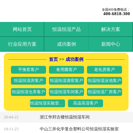
全国400免费电话：
400-6818-300
网站首页
恒温恒湿产品
解决方案
行业应用方案
成功案例
新闻中心
首页
>>
成功案例
平衡窑客户
食用菌客户
老化房客户
恒温恒湿房客户
恒温恒湿酒窖客户
恒温恒湿泳池客户
恒温恒湿仓库客户
恒温恒湿车间客户
恒温恒湿厂房客户
恒温恒湿实验室客户
高温高湿客户
浙江华邦古楼恒温恒湿车间
20-04-22
中山三井化学复合塑料公司恒温恒湿实验室
19-11-25