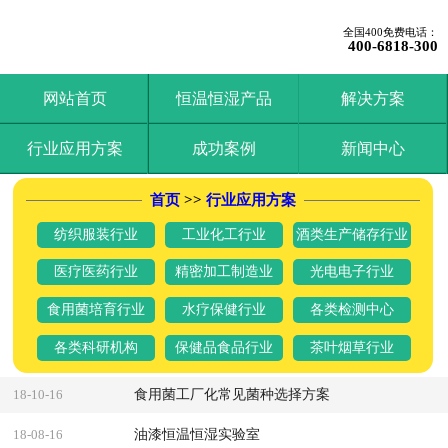
全国400免费电话：
400-6818-300
网站首页
恒温恒湿产品
解决方案
行业应用方案
成功案例
新闻中心
首页
>>
行业应用方案
纺织服装行业
工业化工行业
酒类生产储存行业
医疗医药行业
精密加工制造业
光电电子行业
食用菌培育行业
水疗保健行业
各类检测中心
各类科研机构
保健品食品行业
茶叶烟草行业
食用菌工厂化常见菌种选择方案
18-10-16
油漆恒温恒湿实验室
18-08-16