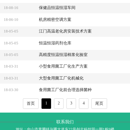
保健品恒温恒湿车间
18-08-16
机房精密空调方案
18-06-10
江门高温老化房安装技术方案
18-05-05
恒温恒湿药剂仓库
18-05-05
高精度恒温恒湿棉浆化验室
18-05-05
小型食用菌工厂化生产方案
18-03-31
大型食用菌工厂化机械化
18-03-31
食用菌工厂化前合理选择菌种
18-03-30
1
2
3
4
首页
尾页
联系我们
地址：中山市黄圃镇兴圃大道东22号创志科技园一期1栋9楼