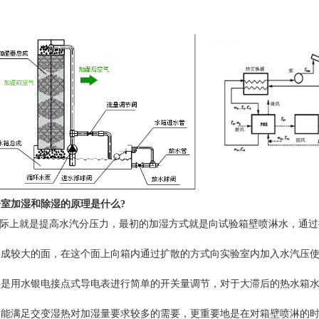
室加湿和除湿的原理是什么?
际上就是提高水汽分压力，最初的加湿方式就是向试验箱壁喷淋水，通过
形成较大的面，在这个面上向箱内通过扩散的方式向实验室内加入水汽压
要是用水银电接点式导电表进行简单的开关量调节，对于大滞后的热水箱
不能满足交变湿热对加湿量要求较多的需要，更重要地是在对箱壁喷淋的