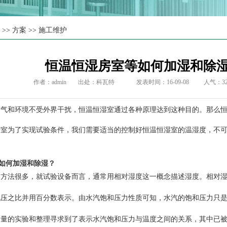
页
>>
方案
>>
施工维护
恒温恒湿房室等如何加湿和除
作者：admin
出处：
科瓦特
发表时间：16-09-08
人气：
3
和环境不受外界干扰，恒温恒湿室通过各种原理达到这种目的。那么恒
房
室为了实现试验条件，我们需要适当的控制好恒温恒湿室的温湿度，不
如何加湿和除湿？
法很多，就试验设备而言，通常用相对湿度这一概念描述湿度。相对湿
汽压之比并用百分数表示。由水汽饱和压力性质可知，水汽的饱和压力只
大量的实验和整理寻求到了表示水汽饱和压力与温度之间的关系，其中已