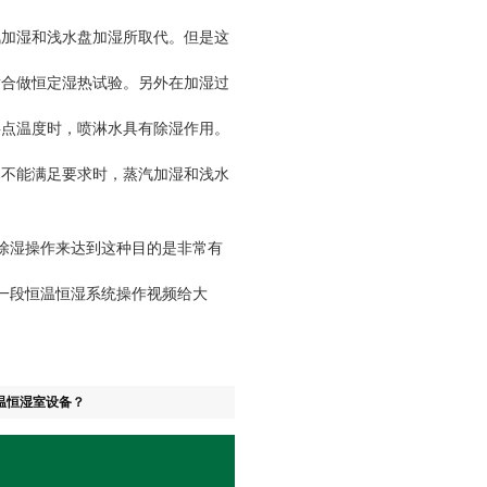
汽加湿和浅水盘加湿所取代。但是这
适合做恒定湿热试验。另外在加湿过
要点温度时，喷淋水具有除湿作用。
不能满足要求时，蒸汽加湿和浅水
除湿操作来达到这种目的是非常有
一段恒温恒湿系统操作视频给大
温恒湿室设备？