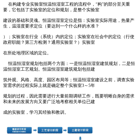
在构建专业实验室恒温恒湿室工程的流程中，“构”的部分至关重
要，它包括了实验室的定位和规划，
是整个
实验室
建设的基础和灵魂。恒温恒湿室定位是指：实验室实际用途，热量产
生，温湿度要求定
位（要达到
一
个什么样
的水
准
？
）；实验室在行业（系统）内的定位；实验室在社会中的定位（行使
政府职能？第三方检测？通用实验室？）
实验室
在所处地理区域的定位。
恒温恒湿室规划包括两个方面：一是恒温恒湿室建筑规划，二是恒
温恒湿室工艺规划。恒温恒湿室
建筑
规划
包括建
筑外观、风格、高度、园区布局等；恒温恒湿室建设之前，调查实验
室需求的过程实际上就是
确定
整个
实验室
3～5年
规划的过程，因此需要进行大量前期调研工作，既要明晰自身的需求
和未来的发展方向又要广泛地考察相关单位已建
成的实验室，学习其经验和教训。