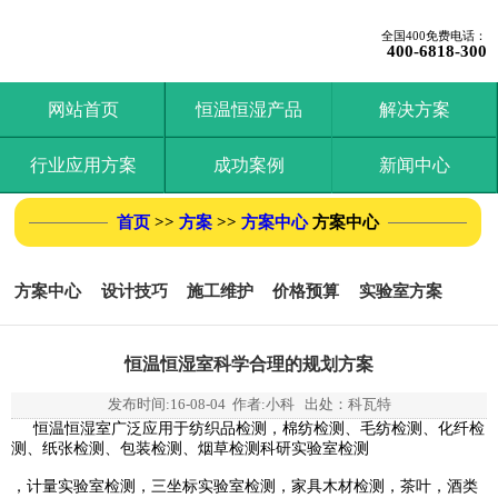
全国400免费电话：
400-6818-300
网站首页
恒温恒湿产品
解决方案
行业应用方案
成功案例
新闻中心
首页
>>
方案
>>
方案中心
方案中心
方案中心
设计技巧
施工维护
价格预算
实验室方案
恒温恒湿室科学合理的规划方案
发布时间:
16-08-04
作者:小科 出处：科瓦特
恒温恒湿室广泛应用于纺织品检测，棉纺检测、毛纺检测、化纤检
测、纸张检测、包装检测、烟草检测科研
实验室
检测
，计量实验室检测，三坐标实验室检测，家具木材检测，茶叶，酒类