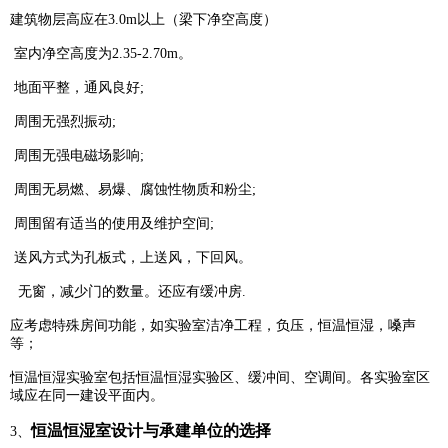
建筑物层高应在3.0m以上（梁下净空高度）
室内净空高度为2.35-2.70m。
地面平整，通风良好;
周围无强烈振动;
周围无强电磁场影响;
周围无易燃、易爆、腐蚀性物质和粉尘;
周围留有适当的使用及维护空间;
送风方式为孔板式，上送风，下回风。
无窗，减少门的数量。还应有缓冲房.
应考虑特殊房间功能，如实验室洁净工程，负压，恒温恒湿，嗓声
等；
恒温恒湿实验室包括恒温恒湿实验区、缓冲间、空调间。各实验室区
域应在同一建设平面内。
恒温恒湿室设计与承建单位的选择
3、