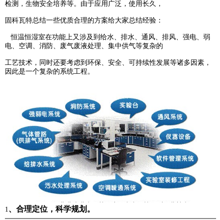
检测，生物安全培养等。由于
应用广泛
，使
用
长
久，
固科瓦特总结一些优质合理的方案给大家总结经验：
恒温恒湿室在功能上又涉及到给水、排水、通风、排风、强电、弱
电、空调、消防、废气废液处理、集中供
气等
复
杂的
工艺技术，同时还要考虑到环保、安全、可持续性发展等诸多因素，
因此是一个复杂的系统工程。
、合理定位，科学规划。
1