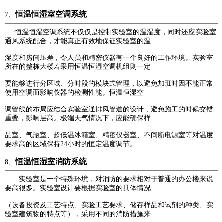
恒温恒湿室空调系统
7、
恒温恒湿空调系统不仅仅是控制实验室的温湿度，同时还应实验室
通风系统配合，才能真正有效地保证实验室
的温
湿度和房间压差，令人员和精密仪器有一个良好的工作环境。实验室
所在的整栋大楼若采用恒温恒湿空调机
组则一定
要能够进行分区域、分时段的模块式管理，以避免加班时因不能正常
使用空调而影响仪器的检测性能。
恒温恒湿空
调管线的布局应结合实验室通排风管道的设计，避免施工的时候交错
重叠，影响层高。极端天气情况下，应能确保样
品室、气瓶室、超低温冰箱室、精密仪器室、不间断电源室等对温度
要求高的区域保持24小时的恒定温度调节。
恒温恒湿室消防系统
8、
实验室是一个特殊环境，对消防的要求相对于普通的办公楼来说
要高很多。实验室设计要根据实验室的具体情况
（设备投资及工艺特点、实验工艺要求、储存样品和试剂的种类、实
验室建筑物的特点等），采用不同的消防
措施
来