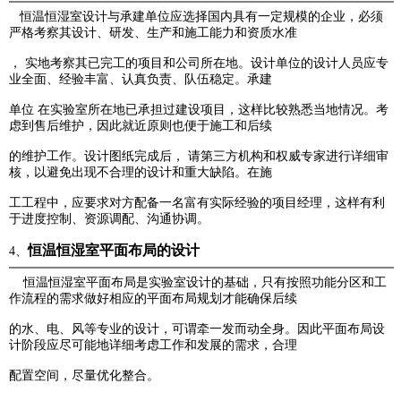
恒温恒湿室设计与承建单位应选择国内具有一定规模的企业，必须
严格考察其设计、研发、生产和施工能
力和资质
水准
， 实地考察其已完工的项目和公司所在地。设计单位的设计人员应专
业全面、经验丰富、认真负责、队伍稳定。承建
单位 在实验室所在地已承担过建设项目，这样比较熟悉当地情况。考
虑到售后维护，因此就近原则也便于施工和后续
的维护工作。设计图纸完成后， 请第三方机构和权威专家进行详细审
核，以避免出现不合理的设计和重大缺陷。在施
工工程中，应要求对方配备一名富有实际经验的项目经理，这样有利
于进度控制、资源调配、沟通协调。
恒温恒湿室平面布局的设计
4、
恒温恒湿室平面布局是实验室设计的基础，只有按照功能分区和工
作流程的需求做好相应的平面布局规划才能确保后续
的水、电、风等专业的设计，可谓牵一发而动全身。因此平面布局设
计阶段应尽可能地详细考虑工作和发展的需求，合理
配置空间，尽量优化整合。