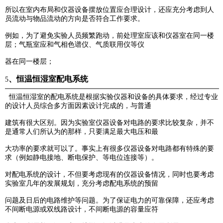
所以在室内布局和仪器设备摆放位置应合理设计，还应充分考虑到人
员流动与物品流动的方向是否符合工作
要求。
例如
，为了避免实验人员频繁跑动，前处理室应该和仪器室在同一楼
层；气瓶室应和气相色谱仪、气质联用仪等仪
器在同一楼层；
、恒温恒湿室配电系统
5
恒温恒湿室的配电系统是根据实验仪器和设备的具体要求，经过专业
的设计人员综合多方面因素设计完成的，
与普通
建筑有很大区别。因为实验室仪器设备对电路的要求比较复杂，并不
是通常人们所认为的那样，只要满足最大电压和最
大功率的要求就可以了。事实上有很多仪器设备对电路都有特殊的要
求（例如静电接地、断电保护、等电位连接等）。
对配电系统的设计，不但要考虑现有的仪器设备情况，同时也要考虑
实验室几年的发展规划，充分考虑配电系统的预留
问题及日后的电路维护等问题。为了保证电力的可靠保障，还应考虑
不间断电源或双线路设计，不间断电源的容量应符