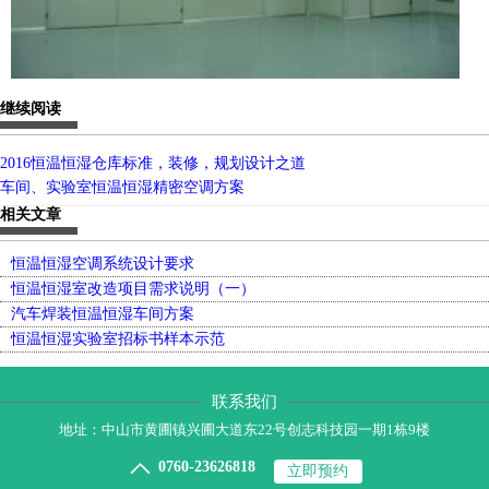
继续阅读
2016恒温恒湿仓库标准，装修，规划设计之道
车间、实验室恒温恒湿精密空调方案
相关文章
恒温恒湿空调系统设计要求
恒温恒湿室改造项目需求说明（一）
汽车焊装恒温恒湿车间方案
恒温恒湿实验室招标书样本示范
联系我们
地址：中山市黄圃镇兴圃大道东22号创志科技园一期1栋9楼

0760-23626818
立即预约