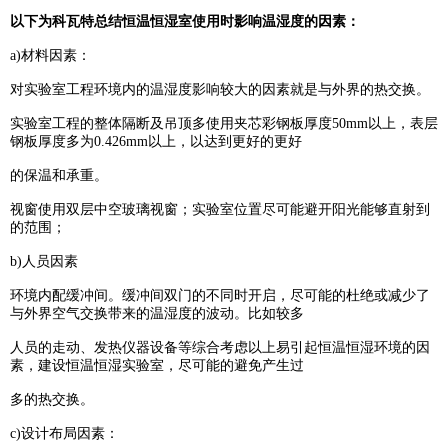
以下为科瓦特总结恒温恒湿室使用时影响温湿度的因素：
a)材料因素：
对实验室工程环境内的温湿度影响较大的因素就是与外界的热交换。
实验室工程的整体隔断及吊顶多使用夹芯彩钢板厚度50mm以上，表层
钢板厚度多为0.426mm以上，以达到
更好的
更好
的保温和承重。
视窗使用双层中空玻璃视窗；实验室位置尽可能避开阳光能够直射到
的范围；
b)
人员因素
环境内配缓冲间。缓冲间双门的不同时开启，尽可能的杜绝或减少了
与外界空气交换带来的温湿度的波动。
比如
较多
人员的走动、发热仪器设备等综合考虑以上易引起恒温恒湿环境的因
素，建设恒温恒湿实验室，尽
可能的
避免产生
过
多的热交换。
c)
设计布局因素：