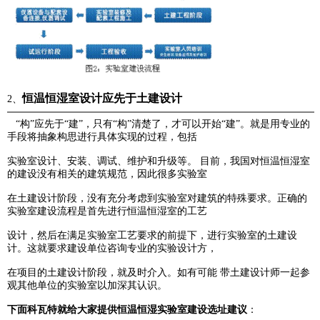
恒温恒湿室设计应先于土建设计
2、
“构”应先于“建”，只有“构”清楚了，才可以开始“建”。就是用专业的
手段将抽象构思进行具体实现的过程，
包括
实验室设计、安装、调试、维护和升级等。 目前，我国对恒温恒湿室
的建设没有相关的建筑规范，
因
此很多实
验室
在土建设计阶段，没有充分考虑到实验室对建筑的特殊要求。正确的
实验室建设流程是
首先
进行恒温恒湿室的工艺
设计，然后在满足实验室工艺要求的前提下，进行实验室的土建设
计。这就要
求建
设单位咨询专业的实验设计方，
在项目的土建设计阶段，就及时介入。如有可能 带土建设计师一起参
观其他单位的实验室以加深其认识。
下面科瓦特就给大家提供恒温恒湿实验室建设选址建议
：