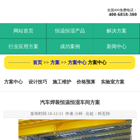
全国400免费电话：
400-6818-300
网站首页
恒温恒湿产品
解决方案
行业应用方案
成功案例
新闻中心
首页
>>
方案
>>
方案中心
方案中心
方案中心
设计技巧
施工维护
价格预算
实验室方案
汽车焊装恒温恒湿车间方案
发布时间:
16-12-11
作者:小科 出处：科瓦特