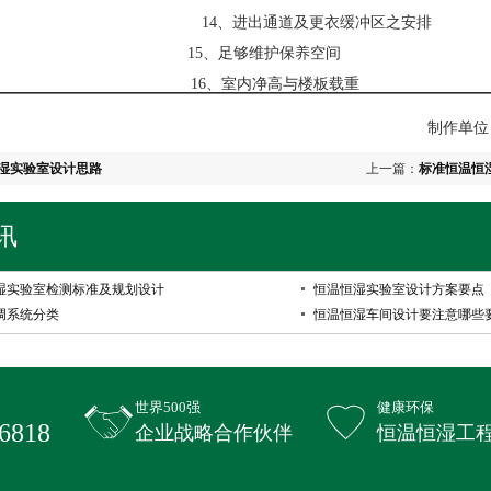
14、进出通道及更衣缓冲区之安排
15、足够维护保养空间
16、室内净高与楼板载重
制作单位：科瓦特实验
湿实验室设计思路
上一篇：
标准恒温恒
讯
湿实验室检测标准及规划设计
恒温恒湿实验室设计方案要点
调系统分类
恒温恒湿车间设计要注意哪些
世界500强
健康环保
6818
企业战略合作伙伴
恒温恒湿工