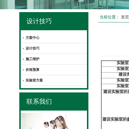
当前位置：
首
设计技巧
方案中心
设计技巧
施工维护
实验室
实验室
价格预算
建设
实验室
实验室方案
实验室
建设实验室的
联系我们
建设实验室的