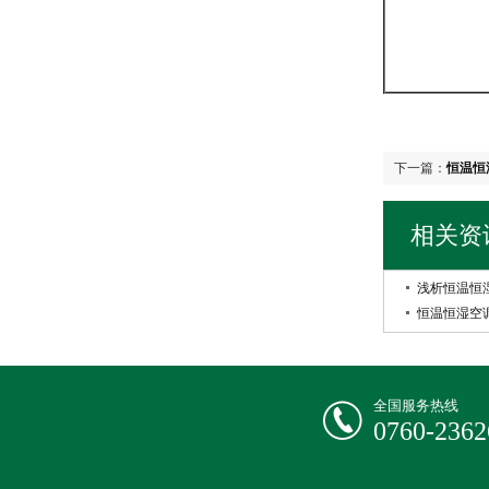
下一篇：
恒温恒
相关资
浅析恒温恒
恒温恒湿空
全国服务热线
0760-2362