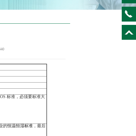
440
OS 标准，必须要标准大
业的
恒温恒湿标准
，最后