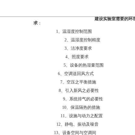
建设实验室需要的环境
求
：
1、温湿度控制范围
2、温湿度控制精度
3、洁净度要求
4、照度要求
5、设备的热湿量范围
6、空调送回风方式
7、空压之平衡措施
8、引入新风之必要性
9、系统排气的必要性
10、保温隔热的措施
11、设施与动力之配置
12、静电、振动及噪音
13、设备空间与空调间