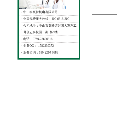
中山科瓦特机电有限公司
全国免费服务热线：400-6818-300
公司地址：中山市黄圃镇兴圃大道东22
号创志科技园一期1栋9楼
电话：0760-23626818
业务QQ： 1582339372
业务咨询：180-2210-6989