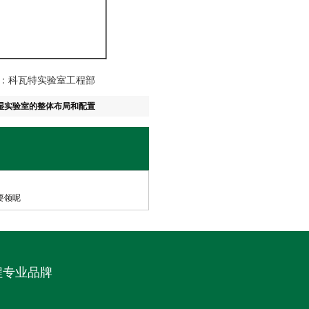
室工程部
湿实验室的整体布局和配置
要领呢
程专业品牌