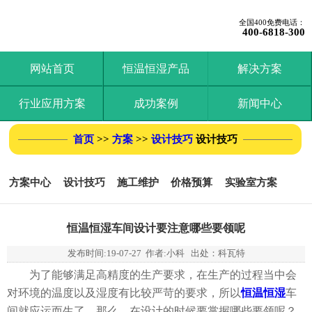
全国400免费电话：
400-6818-300
网站首页
恒温恒湿产品
解决方案
行业应用方案
成功案例
新闻中心
首页
>>
方案
>>
设计技巧
设计技巧
方案中心
设计技巧
施工维护
价格预算
实验室方案
恒温恒湿车间设计要注意哪些要领呢
发布时间:
19-07-27
作者:小科 出处：科瓦特
为了能够满足高精度的生产要求，在生产的过程当中会
对环境的温度以及湿度有比较严苛的要求，所以
恒温恒湿
车
间就应运而生了。那么，在设计的时候要掌握哪些要领呢？