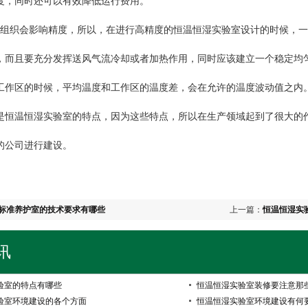
度，同时还可以有效降低运行费用。
织会影响精度，所以，在进行高精度的恒温恒湿实验室设计的时候，一
，而且要充分发挥送风气流冷却或者加热作用，同时应该建立一个稳定均
工作区的时候，平均温度和工作区的温度差，会在允许的温度波动值之内
温恒湿实验室的特点，因为这些特点，所以在生产领域起到了很大的作
的公司进行建设。
标准养护室的技术要求有哪些
上一篇：
恒温恒湿实
讯
验室的特点有哪些
恒温恒湿实验室装修要注意那
验室环境建设的各个方面
恒温恒湿实验室环境建设有何