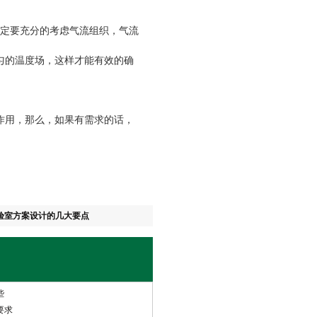
定要充分的考虑气流组织，气流
匀的温度场，这样才能有效的确
。
用，那么，如果有需求的话，
验室方案设计的几大要点
些
要求