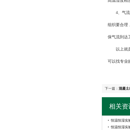
高温湿度精
4、气流组
组织要合理
保气流到达
以上就是恒
可以找专业
下一篇：
混凝土
相关资
恒温恒湿实
恒温恒湿实