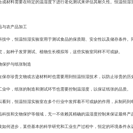
合成材料需要在特定的温湿度下进行老化测试来评估其耐久性。恒温恒湿
与农产品加工
中，恒温恒湿实验室用于测试食品的保质期、安全性以及储存条件。同
究，如种子发芽测试、植物生长模拟等，这些实验室同样不可或缺。
保护与纸张制造
存珍贵文物或古迹材料时也需要用到恒温恒湿技术，以防止珍贵的历
工业中，纸张的制造和测试环节也需要控制温湿度，以保证纸张的品质。
到，恒温恒湿实验室在多个行业中发挥着不可或缺的作用，从制药到电
品科技和文物保护等领域，无一不依赖其精确的温湿度控制来保证最终产
技如何进步，某些基本的科学研究和工业生产过程中，恒定的环境条件永