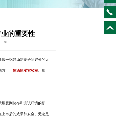
行业的重要性
：
1091
做一锅好汤需要恰到好处的火
地方——
恒温恒湿实验室
。那
质期受到储存和测试环境的影
在上市后的效果和安全。无论是