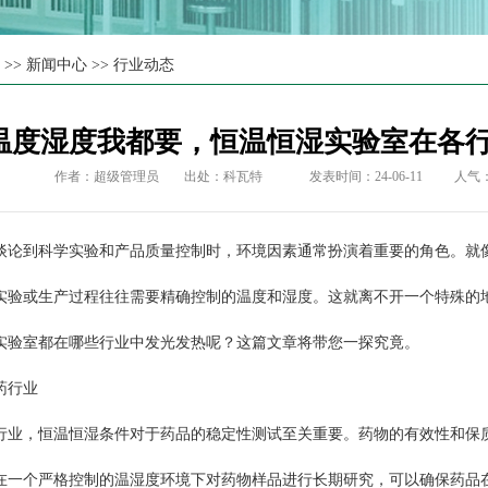
页
>>
新闻中心
>>
行业动态
温度湿度我都要，恒温恒湿实验室在各
作者：超级管理员
出处：
科瓦特
发表时间：24-06-11
人气
到科学实验和产品质量控制时，环境因素通常扮演着重要的角色。就像
实验或生产过程往往需要精确控制的温度和湿度。这就离不开一个特殊的
实验室都在哪些行业中发光发热呢？这篇文章将带您一探究竟。
行业
，恒温恒湿条件对于药品的稳定性测试至关重要。药物的有效性和保
在一个严格控制的温湿度环境下对药物样品进行长期研究，可以确保药品