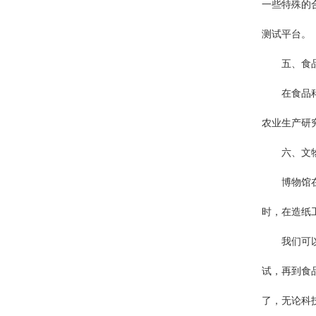
一些特殊的
测试平台。
五、食品
在食品科技
农业生产研
六、文物
博物馆在保
时，在造纸
我们可以看
试，再到食
了，无论科