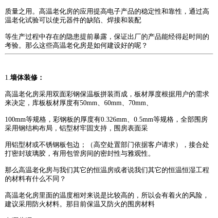
质量之用。高温老化房的应用提高电子产品的稳定性和靠性，通过高
温老化试验可以使元器件的缺陷、焊接和装配
等生产过程中存在的隐患提前暴露，保证出厂的产品能经得起时间的
考验。那么这些高温老化房是如何建设好的呢？
1.
墙体装修：
高温老化房采用双面彩钢保温板拼装而成，板材厚度根据用户的需求
来决定，库板板材厚度有50mm、60mm、70mm、
100mm等规格，彩钢板的厚度有0.326mm、0.5mm等规格，全部围房
采用钢结构布局，铝型材牢固支持，围房表面采
用铝型材或不锈钢板包边；（高空处置部门依据客户请求），接合处
打密封玻璃胶，有用包管房间的密封性与雅观性。
那么高温老化房与我们其它的恒温房或者说我们其它的恒温恒湿工程
的材料有什么不同？
高温老化房里面的温度相对来说是比较高的，所以会有着火的风险，
建议采用防火材料。那目前保温又防火的围房材料