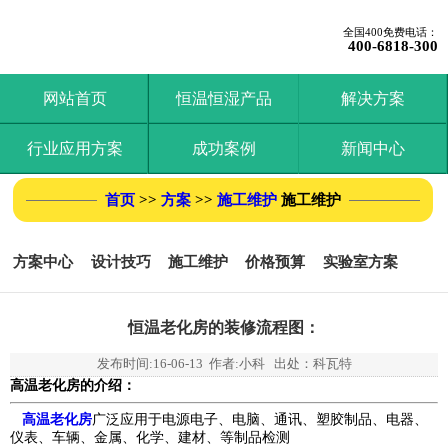
全国400免费电话：
400-6818-300
网站首页
恒温恒湿产品
解决方案
行业应用方案
成功案例
新闻中心
首页
>>
方案
>>
施工维护
施工维护
方案中心
设计技巧
施工维护
价格预算
实验室方案
恒温老化房的装修流程图：
发布时间:
16-06-13
作者:小科 出处：科瓦特
高温老化房的介绍：
高温老化房
广泛应用于电源电子、电脑、通讯、塑胶制品、电器、
仪表、车辆、金属、化学、建材、等制品检测