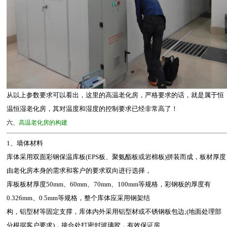
从以上参数要求可以看出，这里的高温老化房，严格要求的话，就是属于恒
温恒湿老化房，其对温度和湿度的控制要求已经非常高了！
六、
高温老化房的构建
1、墙体材料
库体采用双面彩钢保温库板(EPS板、聚氨酯板或岩棉板)拼装而成，板材厚度
由老化房本身的需求和客户的要求双向进行选择，
库板板材厚度50mm、60mm、70mm、100mm等规格，彩钢板的厚度有
0.326mm、0.5mm等规格，整个库体应采用钢架结
构，铝型材等固定支撑，库体内外采用铝型材或不锈钢板包边;(地面处理部
分根据客户要求)，接合处打密封玻璃胶，有效保证房