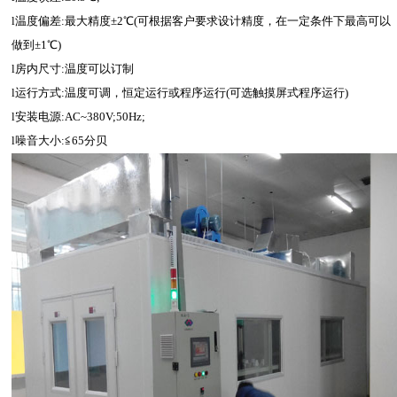
l温度偏差:最大精度±2℃(可根据客户要求设计精度，在一定条件下最高可以
做到±1℃)
l房内尺寸:温度可以订制
l运行方式:温度可调，恒定运行或程序运行(可选触摸屏式程序运行)
l安装电源:AC~380V;50Hz;
l噪音大小:≦65分贝