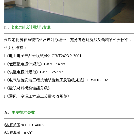
四、
老化房的设计规划与标准
高温老化房在系统结构及设计原理中，充分考虑到所涉及领域的相关标准，
相关标准有：
l《电工电子产品环境试验》GB/T2423.2-2001
l《低压配电设计规范》GB50054-95
l《供配电设计规范》GB5002S2-95
l《电气装置安装工程接地装置施工及验收规范》GB50169-92
l《建筑材料燃烧性能分级》
l《通风与空调工程施工质量验收规范》
五、
主要技术参数
l温度范围:RT+10~400℃
l温度误差:±0.5℃;