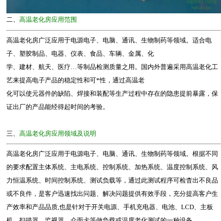
二、
高温老化房应用范围
高温老化房广泛应用于电源电子、电脑、通讯、生物制药等领域。适合电
子、塑胶制品、电器、仪表、食品、车辆、金属、化
学、建材、航天、医疗…等制品检测质量之用。国内外普遍采用高温老化工
艺来提高电子产品的稳定性和可*性，通过高温老
化可以使元器件的缺陷、焊接和装配等生产过程中存在的隐患提前暴露，保
证出厂的产品能经得起时间的考验。
三、
高温老化房应用领域及说明
高温老化房广泛应用于电源电子、电脑、通讯、生物制药等领域。根据不同
的要求配置主体系统、主电系统、控制系统、加热系统、温度控制系统、风
力恒温系统、时间控制系统、测试负载等，通过此测试程序可检杳出不良品
或不良件，是客户迅速找出问题、解决问题提供有效手段，充分提高客户生
产效率和产品品质,也是针对于开关电源、手机充电器、电池、LCD、主板
机、扫描器、监视器、介面卡等做负载或温度老化测试的一种设备。