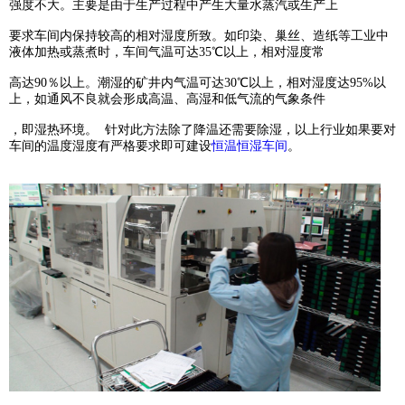
强度不大。主要是由于生产过程中产生大量水蒸汽或生产上
要求车间内保持较高的相对湿度所致。如印染、巢丝、造纸等工业中
液体加热或蒸煮时，车间气温可达35℃以上，相对湿度常
高达90％以上。潮湿的矿井内气温可达30℃以上，相对湿度达95%以
上，如通风不良就会形成高温、高湿和低气流的气象条件
，即湿热环境。 针对此方法除了降温还需要除湿，以上行业如果要对
车间的温度湿度有严格要求即可建设
恒温恒湿车间
。