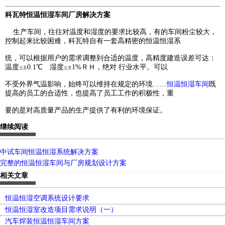
科瓦特恒温恒湿车间厂房解决方案
生产车间，往往对温度和湿度的要求比较高，有的车间粉尘较大，
控制起来比较困难，科瓦特自有一套高精密的恒温恒湿系
统，可以根据用户的需求调整到合适的温度，高精度建造误差可达：
温度≤±0.1℃ 湿度≤±1%ＲＨ，绝对 行业水平。可以
不受外界气温影响，始终可以维持在规定的环境……
恒温恒湿车间
既
提高的员工的合适性，也提高了员工工作的积极性，重
要的是
对
高质量产品的生产提供了有利的环境保证。
继续阅读
中试车间恒温恒湿系统解决方案
完整的恒温恒湿车间与厂房规划设计方案
相关文章
恒温恒湿空调系统设计要求
恒温恒湿室改造项目需求说明（一）
汽车焊装恒温恒湿车间方案