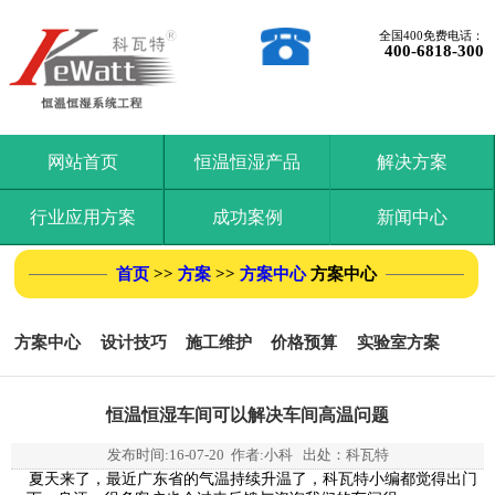
全国400免费电话：
400-6818-300
网站首页
恒温恒湿产品
解决方案
行业应用方案
成功案例
新闻中心
首页
>>
方案
>>
方案中心
方案中心
方案中心
设计技巧
施工维护
价格预算
实验室方案
恒温恒湿车间可以解决车间高温问题
发布时间:
16-07-20
作者:小科 出处：科瓦特
夏天来了，最近广东省的气温持续升温了，科瓦特小编都觉得出门