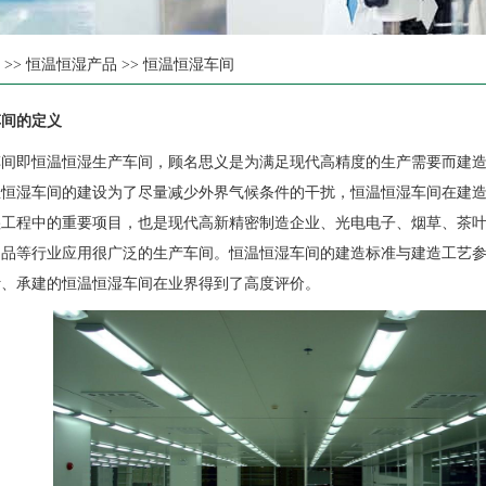
页
>>
恒温恒湿产品
>>
恒温恒湿车间
间的定义
即恒温恒湿生产车间，顾名思义是为满足现代高精度的生产需要而建造
温恒湿车间的建设为了尽量减少外界气候条件的干扰，恒温恒湿车间在建
湿工程中的重要项目，也是现代高新精密制造企业、光电电子、烟草、茶
制品等行业应用很广泛的生产车间。恒温恒湿车间的建造标准与建造工艺
计、承建的恒温恒湿车间在业界得到了高度评价。