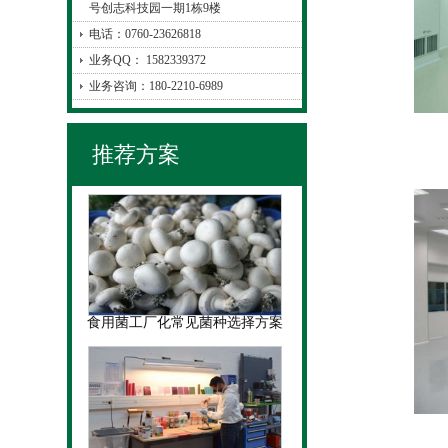
号创志科技园一期1栋9楼
电话：0760-23626818
业务QQ： 1582339372
业务咨询：180-2210-6989
推荐方案
食用菌工厂化常见菌种选择方案