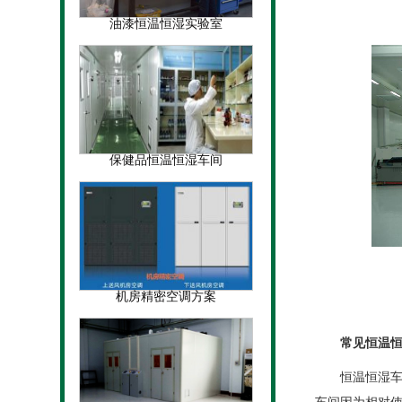
油漆恒温恒湿实验室
保健品恒温恒湿车间
机房精密空调方案
常见恒温恒
恒温恒湿车间