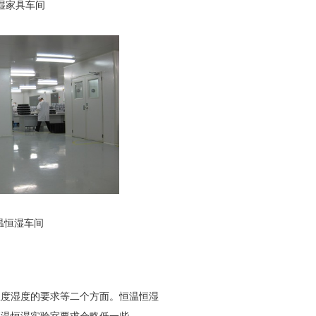
具车间
湿车间
度湿度的要求等二个方面。恒温恒湿