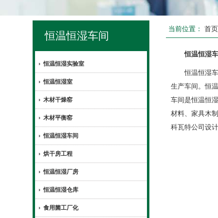
当前位置：
首
恒温恒湿车间
恒温恒湿车
恒温恒湿实验室
恒温恒湿车间
恒温恒湿室
生产车间。恒
木材干燥窑
车间是恒温恒
材料、家具木
木材平衡窑
科瓦特公司设
恒温恒湿车间
烘干房工程
恒温恒湿厂房
恒温恒湿仓库
食用菌工厂化