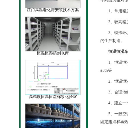
车间因为相对
江门高温老化房安装技术方案
1、常用精度要
2、较高精度要
3、特殊环境要
的生产制造。
恒温恒湿车
恒温恒湿药剂仓库
1、恒温恒湿车间
±5%等
2、恒温恒湿
3、合理地组
高精度恒温恒湿棉浆化验室
4、建立一个
5、一般空调
固定露点和再