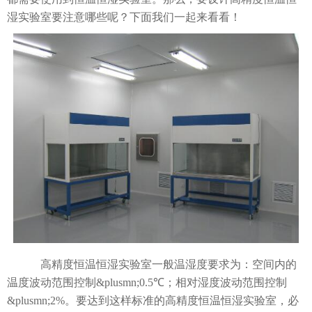
湿实验室要注意哪些呢？下面我们一起来看看！
高精度恒温恒湿实验室一般温湿度要求为：空间内的
温度波动范围控制&plusmn;0.5℃；相对湿度波动范围控制
&plusmn;2%。要达到这样标准的高精度恒温恒湿实验室，必