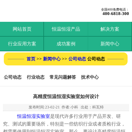
全国400免费电话：
400-6818-300
网站首页
恒温恒湿产品
解决方案
行业应用方案
成功案例
新闻中心
首页
>>
新闻中心
>>
公司动态
公司动态
公司动态
行业动态
常见问题解答
技术中心
高精度恒温恒湿实验室如何设计
发布时间:
23-02-21
作者:小科 出处：科瓦特
恒温恒湿实验室
是现代许多行业用于产品开发、研
究、测试的重要场所，特别是一些纺织行业或者质检行业，
都需要使用到恒温恒湿实验室。那么，要设计高精度恒温恒