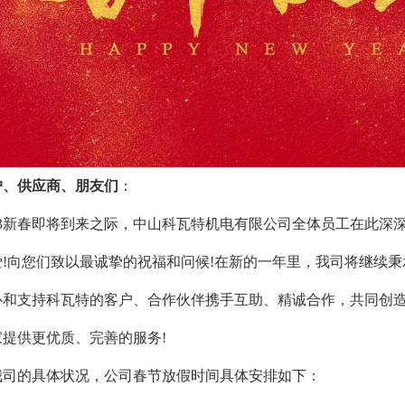
户、供应商、朋友们
：
3新春即将到来之际，中山科瓦特机电有限公司全体员工在此深
爱!向您们致以最诚挚的祝福和问候!在新的一年里，我司将继续
心和支持科瓦特的客户、合作伙伴携手互助、精诚合作，共同创
提供更优质、完善的服务!
的具体状况，公司春节放假时间具体安排如下：