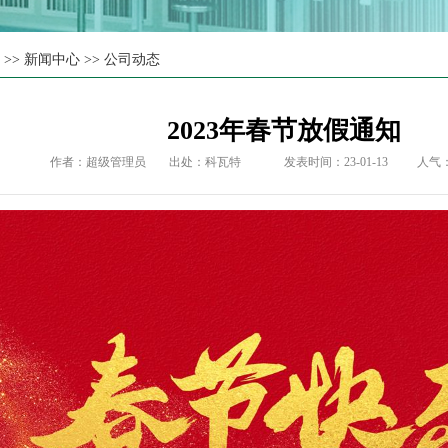
页
>>
新闻中心
>>
公司动态
2023年春节放假通知
作者：超级管理员
出处：
科瓦特
发表时间：23-01-13
人气