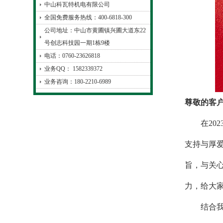
中山科瓦特机电有限公司
全国免费服务热线：400-6818-300
公司地址：中山市黄圃镇兴圃大道东22
号创志科技园一期1栋9楼
电话：0760-23626818
业务QQ： 1582339372
业务咨询：180-2210-6989
尊敬的客
在202
支持与厚
旨，与关
力，给大家
结合我司