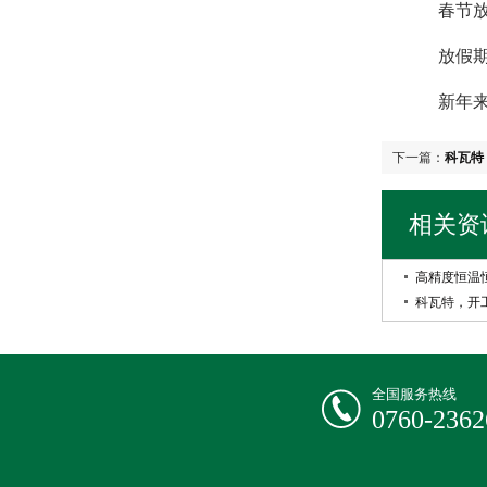
春节放假时
放假期间
新年来临
下一篇：
科瓦特
相关资
高精度恒温
科瓦特，开
全国服务热线
0760-2362