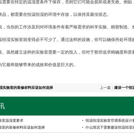
要在特定的温湿度条件下保存，否则它们可能会损坏或者失效。例如，
样品，都需要在恒温恒湿的环境中存放，以保持其最佳状态。
当你的工作涉及到对环境条件有着严格需求的科学实验、精密制造、长
温恒湿实验室就变得必不可少了。通过这样的设施，你可以确保所处环境
性。虽然建立这样的实验室需要一定的投入，但对于那些追求精确度和质
为它最终能够带来的成效和价值是巨大的。
湿实验室的装修材料应该如何选择
上一篇：
建设一个恒
讯
验室温湿度要求
恒温恒湿实验室空调系统设计
验室的装修材料应该如何选择
什么情况下需要建设恒温恒湿