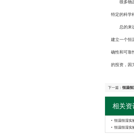
很多物品需
特定的科学
总的来说，
建立一个恒
确性和可靠
的投资，因
下一篇：
恒温恒
相关资
恒温恒湿实
恒温恒湿实