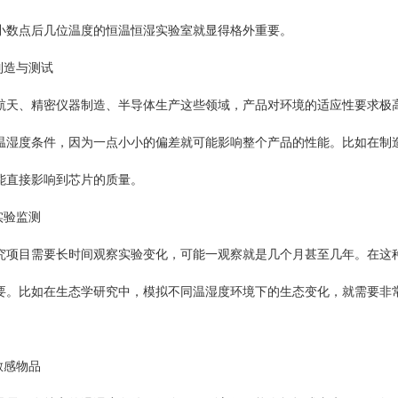
小数点后几位温度的恒温恒湿实验室就显得格外重要。
造与测试
、精密仪器制造、半导体生产这些领域，产品对环境的适应性要求极高
温湿度条件，因为一点小小的偏差就可能影响整个产品的性能。比如在制
能直接影响到芯片的质量。
实验监测
目需要长时间观察实验变化，可能一观察就是几个月甚至几年。在这种
要。比如在生态学研究中，模拟不同温湿度环境下的生态变化，就需要非
敏感物品