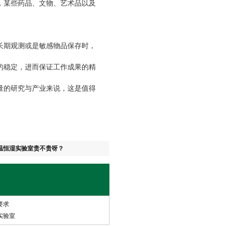
某些药品、文物、艺术品以及
期观测或是敏感物品保存时，
的稳定，进而保证工作成果的精
量的研究与产业来说，这是值得
温恒湿实验室贵不贵呀？
要求
实验室