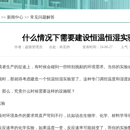
页
>>
新闻中心
>>
常见问题解答
什么情况下需要建设恒温恒湿实
作者：超级管理员
出处：
科瓦特
发表时间：24-06-27
人气
生产的征途上，有时候会碰到一些特别挑剔的环境需求。当你的实验或
锐时，那就得考虑建造一个恒温恒湿实验室了。这种专门调控温度和湿度
。那么，究竟什么时候需要这样的设施呢？
实验
环境条件的要求简直严苛到不行，比如说在生物学、化学、材料学等领
反应速率的化学实验，如果温度一变，反应速率可能就变了，而你的实验