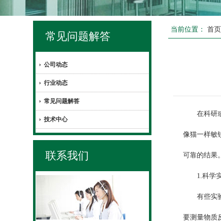
当前位置：
首
常见问题解答
公司动态
行业动态
常见问题解答
在科研或者
技术中心
像猫一样敏
联系我们
可靠的结果
1.科学
有些实验对
要测量物质