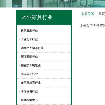
当前位置：
首
木业家具行业
本分类下无任何
纺织服装行业
工业化工行业
酒类生产储存行业
医疗医药行业
精密加工制造业
光电电子行业
食用菌培育行业
水疗保健行业
各类检测中心