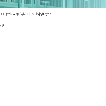
页
>>
行业应用方案
>>
木业家具行业
数据！