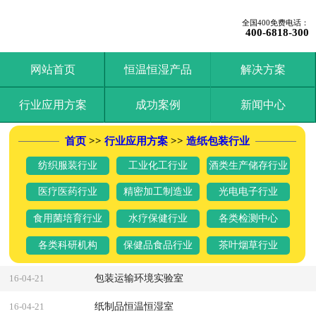
全国400免费电话：
400-6818-300
网站首页
恒温恒湿产品
解决方案
行业应用方案
成功案例
新闻中心
首页
>>
行业应用方案
>>
造纸包装行业
纺织服装行业
工业化工行业
酒类生产储存行业
医疗医药行业
精密加工制造业
光电电子行业
食用菌培育行业
水疗保健行业
各类检测中心
各类科研机构
保健品食品行业
茶叶烟草行业
包装运输环境实验室
16-04-21
纸制品恒温恒湿室
16-04-21