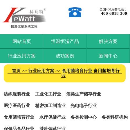
全国400免费电话：
400-6818-300
网站首页
恒温恒湿产品
解决方案
行业应用方案
成功案例
新闻中心
首页
>>
行业应用方案
>>
食用菌培育行业
食用菌培育行
业
纺织服装行业
工业化工行业
酒类生产储存行业
医疗医药行业
精密加工制造业
光电电子行业
食用菌培育行业
水疗保健行业
各类检测中心
各类科研机构
保健品食品行业
茶叶烟草行业