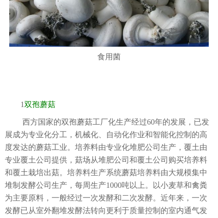
食用菌
1
双孢蘑菇
西方国家的双孢蘑菇工厂化生产经过60年的发展，已发
展成为专业化分工，机械化、自动化作业和智能化控制的高
度发达的蘑菇工业。培养料由专业化堆肥公司生产，覆土由
专业覆土公司提供，菇场从堆肥公司和覆土公司购买培养料
和覆土栽培出菇。培养料生产系统蘑菇培养料由大规模集中
堆制发酵公司生产，每周生产1000吨以上。以小麦草和禽粪
为主要原料，一般经过一次发酵和二次发酵。近年来，一次
发酵已从室外翻堆发酵法转向更利于质量控制的室内通气发