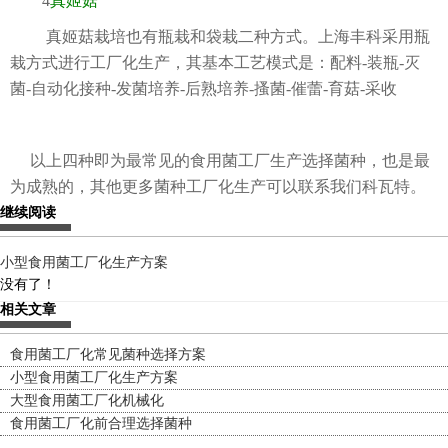
4
真姬菇
真姬菇栽培也有瓶栽和袋栽二种方式。上海丰科采用瓶
栽方式进行工厂化生产，其基本工艺模式是：配料-装瓶-灭
菌-自动化接种-发菌培养-后熟培养-搔菌-催蕾-育菇-采收
以上四种即为最常见的食用菌工厂生产选择菌种，也是最
为成熟的，其他更多菌种工厂化生产可以联系我们科瓦特。
继续阅读
小型食用菌工厂化生产方案
没有了！
相关文章
食用菌工厂化常见菌种选择方案
小型食用菌工厂化生产方案
大型食用菌工厂化机械化
食用菌工厂化前合理选择菌种