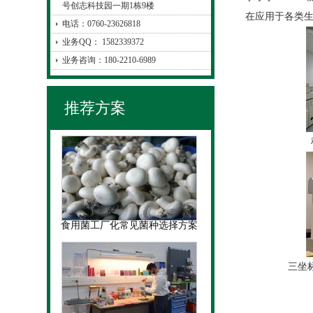
号创志科技园一期1栋9楼
在应用于各类
电话：0760-23626818
业务QQ： 1582339372
业务咨询：180-2210-6989
推荐方案
科
食用菌工厂化常见菌种选择方案
三坐