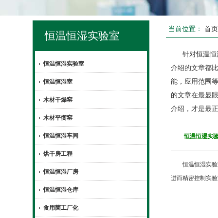
当前位置：
首
恒温恒湿实验室
针对恒温恒
恒温恒湿实验室
介绍的文章都
能，应用范围
恒温恒湿室
的文章在最显
木材干燥窑
介绍，才是最正
木材平衡窑
恒温恒湿车间
恒温恒湿实验
烘干房工程
恒温恒湿实验室
恒温恒湿厂房
进而精密控制实验
恒温恒湿仓库
食用菌工厂化