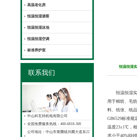
高温老化房
恒温恒湿酒窖
恒温恒湿泳池
恒温恒湿空调
标准养护室
恒温恒湿实
联系我们
恒温恒湿实验
用于棉纺、毛纺
料、纸张、纸品
中山科瓦特机电有限公司
GB6529标准
全国免费服务热线：400-6818-300
温度23±1℃，
公司地址：中山市黄圃镇兴圃大道东22
求小于40%R