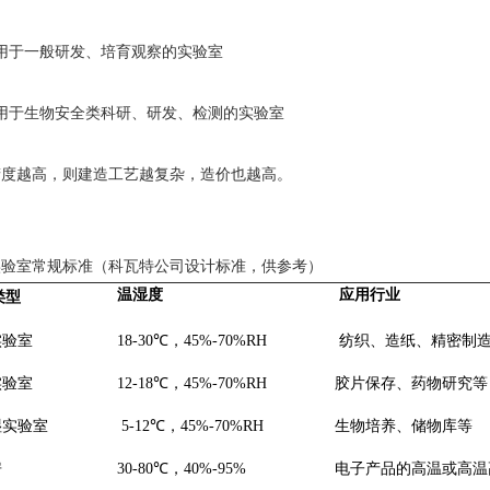
用于一般研发、培育观察的实验室
用于生物安全类科研、研发、检测的实验室
越高，则建造工艺越复杂，造价也越高。
室常规标准（科瓦特公司设计标准，供参考）
温湿度
应用行业
类型
实验室
18-30℃，45%-70%RH
纺织、造纸、精密制
实验室
12-18℃，45%-70%RH
胶片保存、药物研究等
湿实验室
5-12℃，45%-70%RH
生物培养、储物库等
房
30-80℃，40%-95%
电子产品的高温或高温