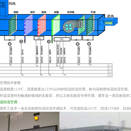
调技术参数:
精度±1.0℃，湿度精度达±2.0%以内的恒温恒湿空调，称为高精密恒温恒湿空调
对温湿度特别敏感的领域的实验室，所以又称实验室专用空调。通常这一类实验室的
温恒湿空调
：
工技术一体化高精密恒温恒湿空调技术，可实现恒温±0.1℃，恒湿±1%RH，目前