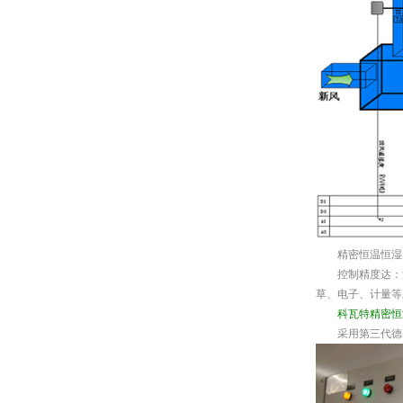
精密恒温恒湿空
控制精度达：温度
草、电子、计量等
科瓦特精密恒
采用第三代德国军