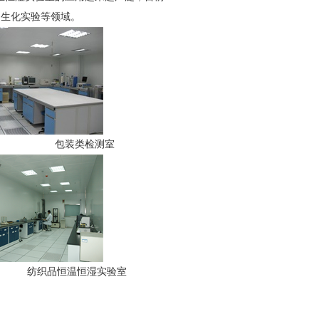
、生化实验等领域。
 包装类检测室
织品恒温恒湿实验室