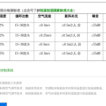
室部分检测标准（点击可了解
恒温恒湿国家标准大全
）
湿度
循环次数
空气流速
新风补充
噪音
±2%
15~30次/h
≤0.3m/s
≥0.5m2/人.分
≤55dB
±2%
15~30次/h
≤0.25m/s
≥0.5m2/人.分
≤55dB
±3%
15~30次/h
≤0.3m/s
≥0.5m2/人.分
≤55dB
±5%
15~30次/h
≤0.3m/s
≥0.5m2/人.分
≤55dB
湿控制系统
空调系统工作原理
制 利用空气调节技术、热能传导技术、空调制冷制热技术对室内温度进行加温或降温。
制 利用空气调节技术、转轮除湿技术、空气补湿技术对室内湿度进行加湿或除湿。