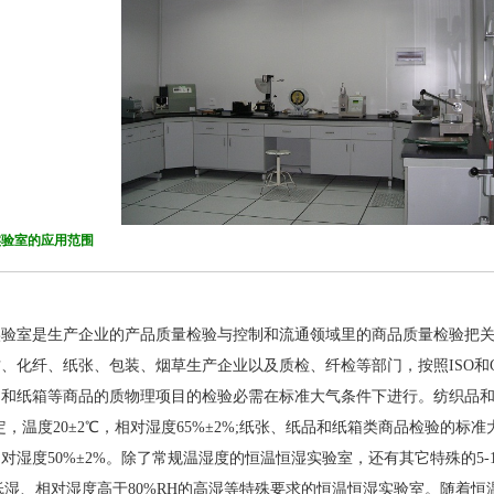
验室的应用范围
室是生产企业的产品质量检验与控制和流通领域里的商品质量检验把关
、化纤、纸张、包装、烟草生产企业以及质检、纤检等部门，按照ISO和
和纸箱等商品的质物理项目的检验必需在标准大气条件下进行。纺织品和纺
规定，温度20±2℃，相对湿度65%±2%;纸张、纸品和纸箱类商品检验的标准大气
相对湿度50%±2%。除了常规温湿度的恒温恒湿实验室，还有其它特殊的5-1
H低湿、相对湿度高于80%RH的高湿等特殊要求的恒温恒湿实验室。随着