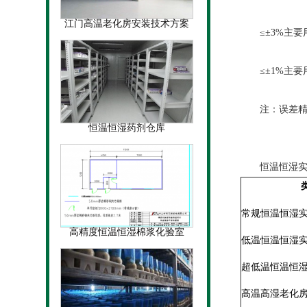
江门高温老化房安装技术方案
≤±3%主要
≤±1%主要
注：误差精度
恒温恒湿药剂仓库
恒温恒湿实验
常规恒温恒湿
高精度恒温恒湿棉浆化验室
低温恒温恒湿
超低温恒温恒
高温高湿老化