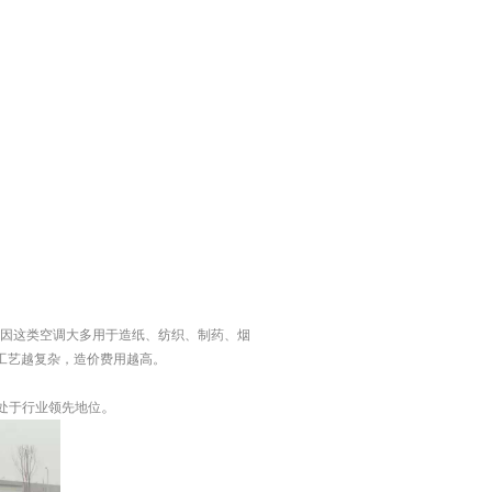
。因这类空调大多用于造纸、纺织、制药、烟
工艺越复杂，造价费用越高。
。
处于行业领先地位