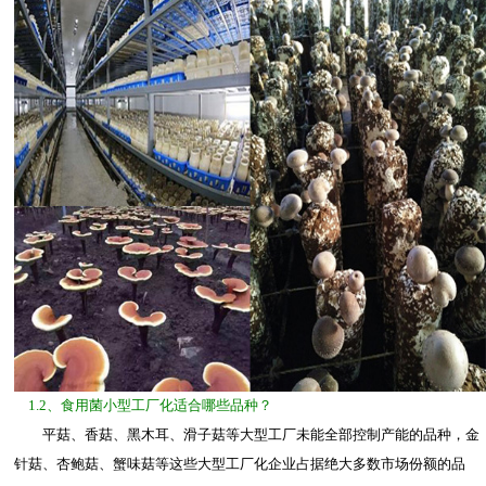
1.2、食用菌小型工厂化适合哪些品种？
平菇、香菇、黑木耳、滑子菇等大型工厂未能全部控制产能的品种，金
针菇、杏鲍菇、蟹味菇等这些大型工厂化企业占据绝大多数市场份额的品