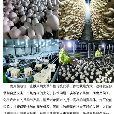
食用菌栽培一直以来均为季节性传统的手工作坊栽培方式．这样就必须
承担自然灾害、市场价格的变化、技术问题、误等诸多风险。而食用菌工厂
化生产出来的反季节产品，消费对象面对的是中高档的消费群体。走厂化的
道路，才能保证连续的周年供应。同时，随着现代社会不断的发展，人们的
消费意识也随着在转变，对产品质量要求也不断提高。像是不是绿色无公