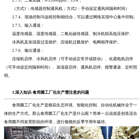
2.7.3、二氧化碳：0-12000ppm，±5%，
（方式1：传感器控制通风机；方式2：手动设定通风间隔和时间）
2.7.4、现场控制与远程控制相结合，可以通过网络实现中心集中控制。
2.7.5、输入通道：
温度传感器、湿度传感器、二氧化碳传感器、制冷机组高低压保护、
冷风机及加湿器过流保护、压缩机过载保护、电网相序保护。
2.7.6、输出通道：
压缩机启停、冷风机启停（可手动设定常开或联动）、化霜电热启停
（可手动设定间隔和时间）、加湿器启停、通风机启停、报警通道、定时照
明。
3.深入知识-食用菌工厂化生产需注意的问题
食用菌工厂化生产是模拟生态环境、智能化控制、自动化机械作业于一
体的生产方式。那么食用菌工厂化生产是什么呢？简单一点说就是创造适合
食用菌不同发育阶段的环境，进行规模的反季节周年栽培。