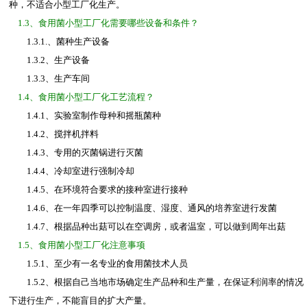
种，不适合小型工厂化生产。
1.3、食用菌小型工厂化需要哪些设备和条件？
1.3.1.、菌种生产设备
1.3.2、生产设备
1.3.3、生产车间
1.4、食用菌小型工厂化工艺流程？
1.4.1、实验室制作母种和摇瓶菌种
1.4.2、搅拌机拌料
1.4.3、专用的灭菌锅进行灭菌
1.4.4、冷却室进行强制冷却
1.4.5、在环境符合要求的接种室进行接种
1.4.6、在一年四季可以控制温度、湿度、通风的培养室进行发菌
1.4.7、根据品种出菇可以在空调房，或者温室，可以做到周年出菇
1.5、食用菌小型工厂化注意事项
1.5.1、至少有一名专业的食用菌技术人员
1.5.2、根据自己当地市场确定生产品种和生产量，在保证利润率的情况
下进行生产，不能盲目的扩大产量。