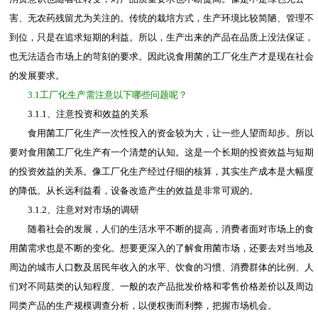
害、无农药残留尤为关注的。传统的栽培方式，生产环境比较简陋、管理不
到位，只是在追求短期的利益。所以，生产出来的产品在品质上没法保证，
也无法适合市场上的苛刻的要求。因此说食用菌的工厂化生产才是现在社会
的发展要求。
3.1工厂化生产需注意以下哪些问题呢？
3.1.1、注意投资和效益的关系
食用菌工厂化生产一次性投入的资金较为大，让一些人望而却步。所以
要对食用菌工厂化生产有一个清楚的认知。这是一个长期的投资效益与短期
的投资效益的关系。像工厂化生产经过仔细的核算，其实生产成本是大幅度
的降低。从长远利益看，设备改造产生的效益是非常可观的。
3.1.2、注意对对市场的调研
随着社会的发展，人们的生活水平不断的提高，消费者面对市场上的食
用菌需求也是不断的变化。想要更深入的了解食用菌市场，还要去对当地及
周边的城市人口数及居民年收入的水平、饮食的习惯、消费群体的比例、人
们对不同菇类的认知程度、一般的农产品批发价格和零售价格差价以及周边
同类产品的生产规模调查分析，以便权衡而利弊，把握市场机会。