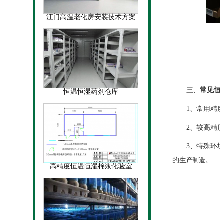
江门高温老化房安装技术方案
三、
常见
恒温恒湿药剂仓库
1、常用精度要
2、较高精度要
3、特殊环境要
的生
产制造。
高精度恒温恒湿棉浆化验室