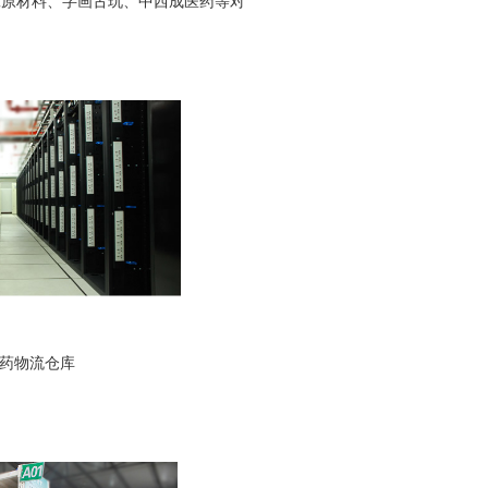
原材料、字画古玩、中西成医药等对
药物流仓库