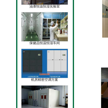
油漆恒温恒湿实验室
保健品恒温恒湿车间
机房精密空调方案