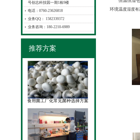
恒温恒湿仓库
号创志科技园一期1栋9楼
环境温
度湿度有
电话：0760-23626818
业务QQ： 1582339372
业务咨询：180-2210-6989
推荐方案
食用菌工厂化常见菌种选择方案