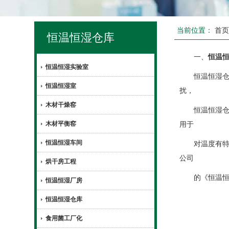
当前位置：
首
恒温恒湿仓库
一、
恒温
恒温恒湿实验室
恒温恒湿仓库
恒温恒湿室
扰，
木材干燥窑
恒温恒湿仓库
木材平衡窑
用于
恒温恒湿车间
对温度有特殊
公司
烘干房工程
的《恒温恒
恒温恒湿厂房
恒温恒湿仓库
食用菌工厂化