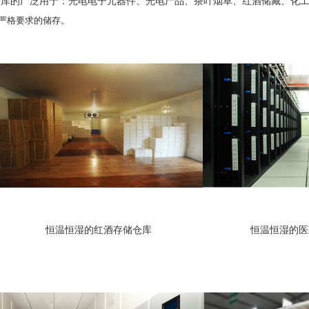
的广泛用于：光电电子元器件、光电产品、茶叶烟草、红酒储藏、化工
严格要求的储存。
恒温恒湿的红酒存储仓库
恒温恒湿的医