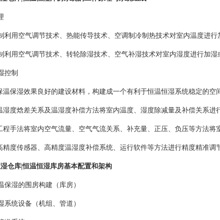
理
控制利用空气调节技术、热能传导技术、空调制冷制热技术对室内温度进行
控制利用空气调节技术、转轮除湿技术、空气补湿技术对室内湿度进行加湿
湿控制
用保温保湿效果良好的建设材料，构建成一个有利于恒温恒湿系统稳定的空
用温湿度焓差关系及温湿度补偿方法将室内温度、湿度除减量及补偿关系进
用工程手法将室内空气流量、空气气流关系、补充量、正压、负压等方法将
用高精度传感器、高精度温湿度补偿系统、运行软件等方法进行精度精准调
湿仓库|恒温恒湿库房基本配置和架构
温保湿的围房构建（库房）
湿系统设备（机组、管道）