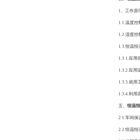
1、工作原
1.1.温度
1.2.湿度
1.3.恒温恒
1.3.1.应
1.3.2.应
1.3.3.就
1.3.4.利
五、
恒温恒
2.1.车间保
2.2.恒温恒