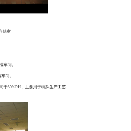
储室
恒湿车间。
湿车间。
度高于80%RH，主要用于特殊生产工艺