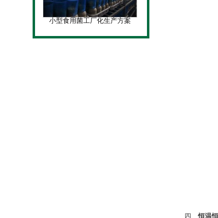
小型食用菌工厂化生产方案
四、
恒温恒