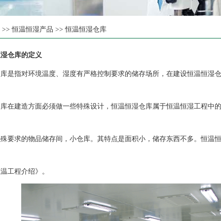
页
>>
恒温恒湿产品
>>
恒温恒湿仓库
恒湿仓库的定义
是指对环境温度、湿度有严格控制要求的储存场所，在建设恒温恒湿仓
在建造方面必须做一些特殊设计，恒温恒湿仓库属于恒温恒湿工程中的
要求的物品储存间，小仓库。其特点是面积小，储存东西不多。恒温恒
温工程介绍》。