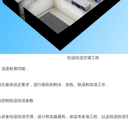
恒温恒湿空调工程
、湿度检测功能，
制主板按设定要求，进行相应的制冷、加热、除湿和加湿工作，
的控制恒温恒湿参数
心设备恒温恒湿空调，设计和实施通风，保温等各项工程，以达恒温恒湿