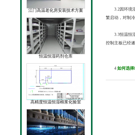
3.2因环境
江门高温老化房安装技术方案
繁启动，对制
3.3恒温恒
控制主板已经
恒温恒湿药剂仓库
4
如何选择
高精度恒温恒湿棉浆化验室