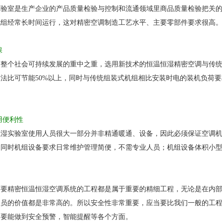
室是生产企业的产品质量检验与控制和流通领域里商品质量检验把关的
机组经常长时间运行，这对精密空调制造工艺水平、主要零部件要求很高
保
个社会可持续发展的重中之重，选用新技术的恒温恒湿精密空调与传统
法比可节能50%以上，同时与传统组装式机组相比安装时电的装机负荷要
用便利性
实验室使用人员很大一部分并非精通暖通、设备，因此必须保证空调机
；同时机组设备要求日常维护管理简便，不需专业人员；机组设备体积小
精密恒温恒湿空调系统的工程都是属于重要的精细工程，无论是在内部
人员的价值都是非常高的。所以安全性非常重要，应当要比我们一般的工
们要能做到安全预警，智能提醒等各个方面。