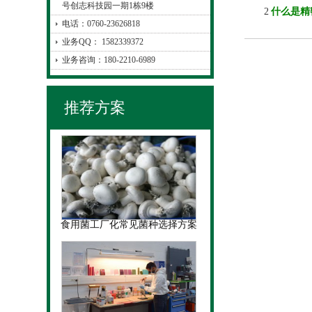
号创志科技园一期1栋9楼
2
什么是精
电话：0760-23626818
业务QQ： 1582339372
业务咨询：180-2210-6989
推荐方案
食用菌工厂化常见菌种选择方案