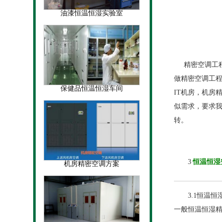
油漆恒温恒湿实验室
精密空调工程
做精密空调工
保健品恒温恒湿车间
IT机房，机房
似需求，要求
转。
3
恒温恒湿
机房精密空调方案
3.1恒温恒
一般恒温恒湿精