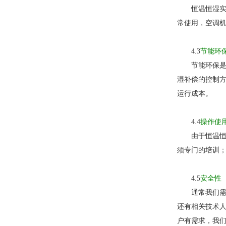
恒温恒湿实验
常使用，空调
4.3
节能环
节能环保是整
湿补偿的控制方
运行成本。
4.4
操作使
由于恒温恒湿
须专门的培训
4.5
安全性
通常我们需要
还有相关技术
户有需求，我