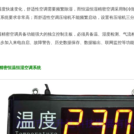
湿度快速变化，舒适性空调需要频繁除湿，而恒温恒湿精密空调采用制冷
冷系统要求非常高；而舒适性空调压缩机不能频繁启动，设置有压缩机三
湿精密空调具备功能强大的独立控制主板，必须具备温、湿度检测、气流
遂步加入来电自启、故障警告、历史数据保存、数据输出、联网监控等功
精密恒温恒湿空调系统