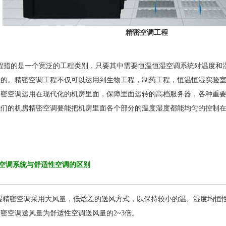
精密空调工程
指的是一个宽泛的工程类别，只要其中需要恒温恒湿空调系统对温度和
程的。精密空调工程不仅可以运用到生物工程，制药工程，恒温恒湿实验
精密空调运用在现代化的机房里面，保障里面运转的高档服务器，各种重
我们的机房精密空调要能把机房里面各个部分的温度湿度都能均匀的控制
空调系统与舒适性空调的区别
湿精密空调采用大风量，低焓差的送风方式，以保持较小的温、湿度均恒
密空调送风量为舒适性空调送风量的2~3倍。