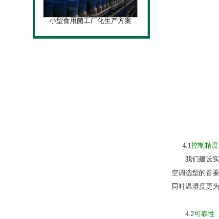
小型食用菌工厂化生产方案
4.1
控制精度
我们建设实验
空调选型的首
同时温湿度更
4.2
可靠性