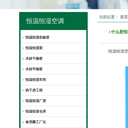
当前位置：
首
恒温恒湿空调
1
什么是恒
恒温恒湿实验室
恒温恒湿室
恒温恒湿空调
木材干燥窑
木材平衡窑
恒温恒湿车间
烘干房工程
恒温恒湿厂房
恒温恒湿仓库
食用菌工厂化