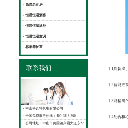
高温老化房
恒温恒湿酒窖
恒温恒湿泳池
恒温恒湿空调
标准养护室
联系我们
1.1具备温
1.2智能控
1.3能精确
中山科瓦特机电有限公司
全国免费服务热线：400-6818-300
1.4配合核
公司地址：中山市黄圃镇兴圃大道东22